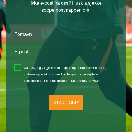
ikke e-post fra oss? Husk å sjekke
søppelpostmappen din.
Fornavn
E-post
Ja takk, jeg vil gjerne motta gode og personaliserte tilbud,
nyheter og konkurranser fra Unisport og aksepterer
betingelsene.
Les betingelsene
|
Se personvernvilkår
START QUIZ