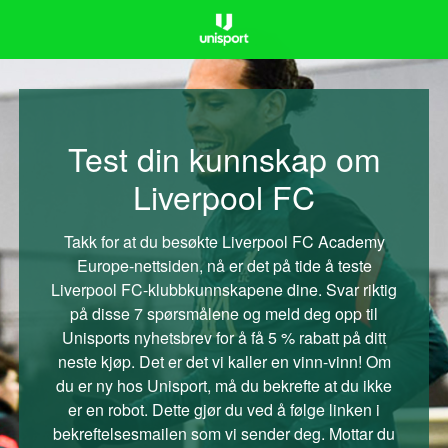
Test din kunnskap om
Liverpool FC
Takk for at du besøkte Liverpool FC Academy
Europe-nettsiden, nå er det på tide å teste
Liverpool FC-klubbkunnskapene dine. Svar riktig
på disse 7 spørsmålene og meld deg opp til
Unisports nyhetsbrev for å få 5 % rabatt på ditt
neste kjøp. Det er det vi kaller en vinn-vinn! Om
du er ny hos Unisport, må du bekrefte at du ikke
er en robot. Dette gjør du ved å følge linken i
bekreftelsesmailen som vi sender deg. Mottar du